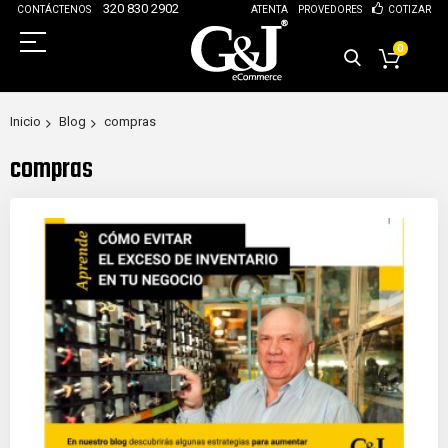
320 830 2902
CONTÁCTENOS
ATENTA
PROVEDORES
COTIZAR
0
Inicio
Blog
compras
compras