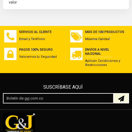
valor
SERVICIO AL CLIENTE
MÁS DE 100 PRODUCTOS
Email y Teléfono
Máxima Calidad
PAGOS 100% SEGURO
ENVÍOS A NIVEL
NACIONAL
Valoramos tu Seguridad
Aplican Condiciones y
Restricciones
SUSCRÍBASE AQUÍ