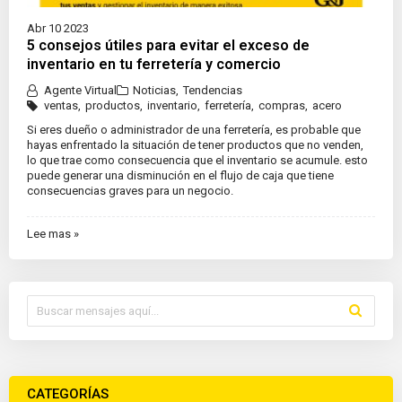
Abr 10 2023
5 consejos útiles para evitar el exceso de
inventario en tu ferretería y comercio
Agente Virtual
Noticias
,
Tendencias
ventas
,
productos
,
inventario
,
ferretería
,
compras
,
acero
Si eres dueño o administrador de una ferretería, es probable que
hayas enfrentado la situación de tener productos que no venden,
lo que trae como consecuencia que el inventario se acumule. esto
puede generar una disminución en el flujo de caja que tiene
consecuencias graves para un negocio.
Lee mas »
CATEGORÍAS