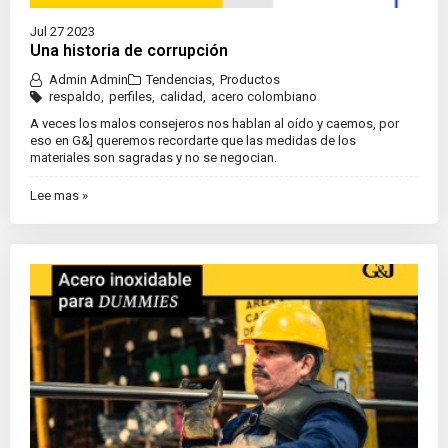
Jul 27 2023
Una historia de corrupción
Admin Admin
Tendencias
,
Productos
respaldo
,
perfiles
,
calidad
,
acero colombiano
A veces los malos consejeros nos hablan al oído y caemos, por
eso en G&] queremos recordarte que las medidas de los
materiales son sagradas y no se negocian.
Lee mas »