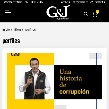
320 830 2902
CONTÁCTENOS
ATENTA
PROVEDORES
COTIZAR
0
Inicio
Blog
perfiles
perfiles