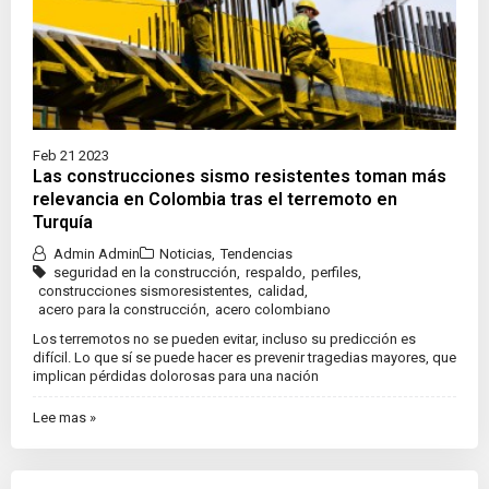
Feb 21 2023
Las construcciones sismo resistentes toman más
relevancia en Colombia tras el terremoto en
Turquía
Admin Admin
Noticias
,
Tendencias
seguridad en la construcción
,
respaldo
,
perfiles
,
construcciones sismoresistentes
,
calidad
,
acero para la construcción
,
acero colombiano
Los terremotos no se pueden evitar, incluso su predicción es
difícil. Lo que sí se puede hacer es prevenir tragedias mayores, que
implican pérdidas dolorosas para una nación
Lee mas »