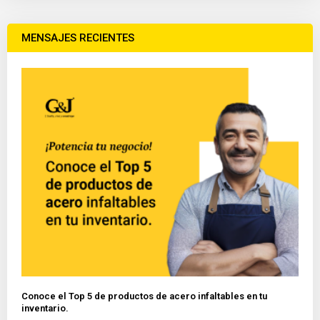
MENSAJES RECIENTES
Conoce el Top 5 de productos de acero infaltables en tu
inventario.