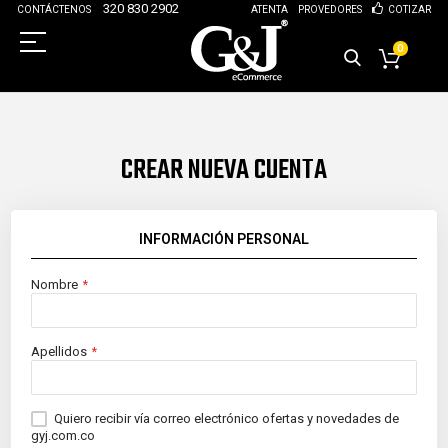
320 830 2902
CONTÁCTENOS
ATENTA
PROVEDORES
COTIZAR
0
CREAR NUEVA CUENTA
INFORMACIÓN PERSONAL
Nombre
Apellidos
Quiero recibir vía correo electrónico ofertas y novedades de
gyj.com.co