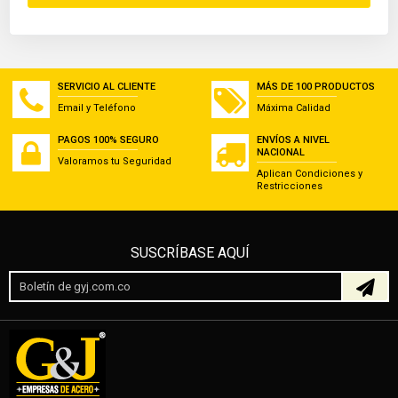
SERVICIO AL CLIENTE
MÁS DE 100 PRODUCTOS
Email y Teléfono
Máxima Calidad
PAGOS 100% SEGURO
ENVÍOS A NIVEL
NACIONAL
Valoramos tu Seguridad
Aplican Condiciones y
Restricciones
SUSCRÍBASE AQUÍ