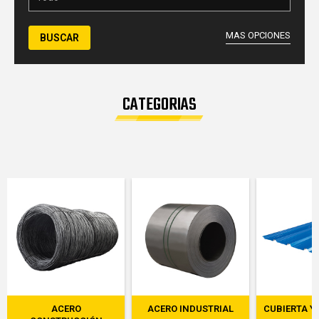
MAS OPCIONES
BUSCAR
CATEGORIAS
ACERO
ACERO INDUSTRIAL
CUBIERTA Y