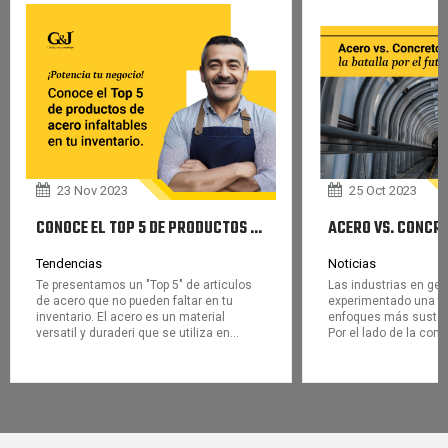
23 Nov 2023
25 Oct 2023
CONOCE EL TOP 5 DE PRODUCTOS DE ACERO INFALTABLES EN TU INVENTARIO.
Tendencias
Noticias
Te presentamos un "Top 5" de articulos
Las industrias en gen
de acero que no pueden faltar en tu
experimentado una t
inventario. El acero es un material
enfoques más sustent
versatil y duraderi que se utiliza en…
Por el lado de la con