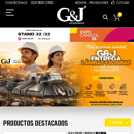
320 830 2902
CONTÁCTENOS
ATENTA
PROVEDORES
COTIZAR
0
PRODUCTOS DESTACADOS
TODOS