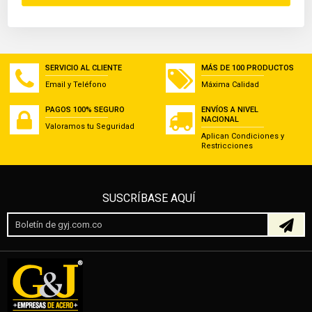
SERVICIO AL CLIENTE
MÁS DE 100 PRODUCTOS
Email y Teléfono
Máxima Calidad
PAGOS 100% SEGURO
ENVÍOS A NIVEL
NACIONAL
Valoramos tu Seguridad
Aplican Condiciones y
Restricciones
SUSCRÍBASE AQUÍ