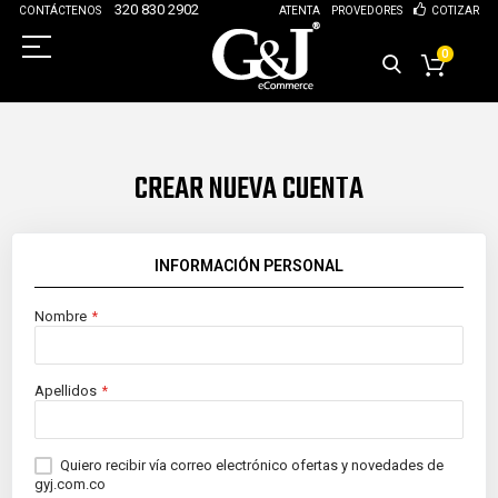
320 830 2902
CONTÁCTENOS
ATENTA
PROVEDORES
COTIZAR
0
CREAR NUEVA CUENTA
INFORMACIÓN PERSONAL
Nombre
Apellidos
Quiero recibir vía correo electrónico ofertas y novedades de
gyj.com.co