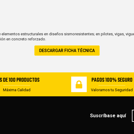
 elementos estructurales en diseños sismoresistentes; en pilotes, vigas, vigue
ión en concreto reforzado.
DESCARGAR FICHA TÉCNICA
S DE 100 PRODUCTOS
PAGOS 100% SEGURO
Máxima Calidad
Valoramos tu Seguridad
Suscríbase aquí