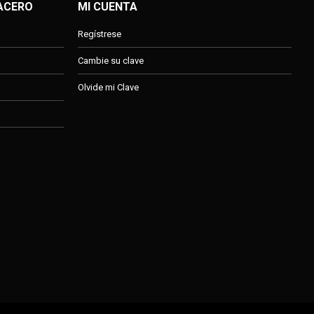
 ACERO
MI CUENTA
Regístrese
Cambie su clave
Olvide mi Clave