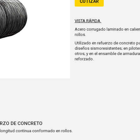
COTIZAR
VISTA RÁPIDA
Acero corrugado laminado en calien
rollos.
Utilizado en refuerzo de concreto p
diseños sismoresistentes; en pilotes
otros; y en el ensamble de armadura
reforzado.
ERZO DE CONCRETO
longitud continua conformado en rollos.