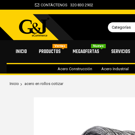
CONTÁCTENOS
320 830 2902
Categorías
Ventas
Nuevo
INICIO
PRODUCTOS
MEGAOFERTAS
SERVICIOS
Acero Construcción
Acero Industrial
Inicio
acero en rollos cotizar