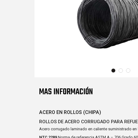
MAS INFORMACIÓN
ACERO EN ROLLOS (CHIPA)
ROLLOS DE ACERO CORRUGADO PARA REFU
Acero corrugado laminado en caliente suministrado en 
NTC 2289
Norma de referencia ASTM A – 706 Grado 60