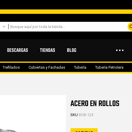
DESCARGAS
TIENDAS
BLOG
Trefilados
Cubiertas y Fachadas
Tubería
Tubería Petrolera
ACERO EN ROLLOS
SKU
BOB-123