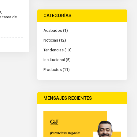
o,
CATEGORÍAS
a tarea de
Acabados (1)
Noticias (12)
Tendencias (13)
Institucional (5)
Productos (11)
MENSAJES RECIENTES