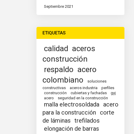
Septiembre 2021
ETIQUETAS
calidad
aceros
construcción
respaldo
acero
colombiano
soluciones
constructivas
aceros industria
perfiles
construcción
cubiertas y fachadas
gyj
acero
seguridad en la construcción
malla electrosoldada
acero
para la construcción
corte
de láminas
trefilados
elongación de barras