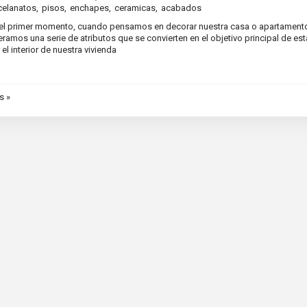
celanatos
,
pisos
,
enchapes
,
ceramicas
,
acabados
el primer momento, cuando pensamos en decorar nuestra casa o apartament
ramos una serie de atributos que se convierten en el objetivo principal de est
 el interior de nuestra vivienda
s »