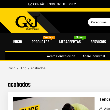
CONTÁCTENOS
320 830 2902
Categorías
Ventas
Nuevo
INICIO
PRODUCTOS
MEGAOFERTAS
SERVICIOS
Acero Construcción
Acero Industrial
Inicio
Blog
acabados
acabados
Tende
Adm