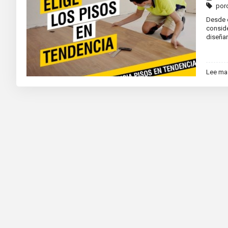
por
Desde 
conside
diseñar
Lee ma