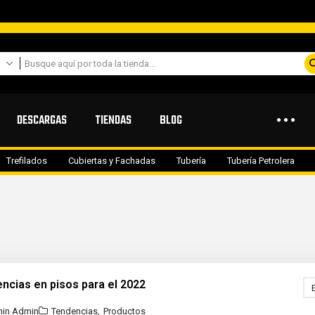
DESCARGAS
TIENDAS
BLOG
Trefilados
Cubiertas y Fachadas
Tubería
Tubería Petrolera
ncias en pisos para el 2022
in Admin
Tendencias
,
Productos