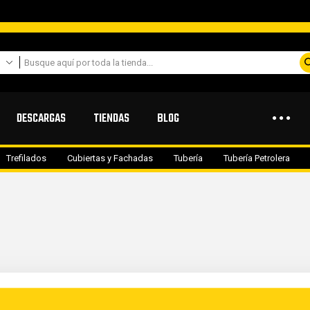
DESCARGAS
TIENDAS
BLOG
Trefilados
Cubiertas y Fachadas
Tubería
Tubería Petrolera