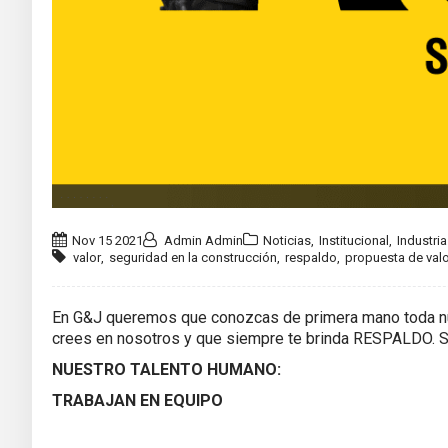
Nov 15 2021
Admin Admin
Noticias
,
Institucional
,
Industria
valor
,
seguridad en la construcción
,
respaldo
,
propuesta de valo
En G&J queremos que conozcas de primera mano toda nue
crees en nosotros y que siempre te brinda RESPALDO
NUESTRO TALENTO HUMANO:
TRABAJAN EN EQUIPO