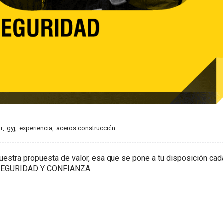
r
,
gyj
,
experiencia
,
aceros construcción
stra propuesta de valor, esa que se pone a tu disposición cad
. SEGURIDAD Y CONFIANZA.