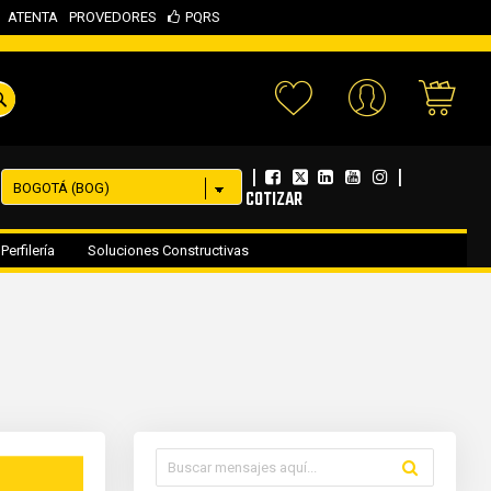
ATENTA
PROVEDORES
PQRS
Your 
|
|
COTIZAR
Perfilería
Soluciones Constructivas