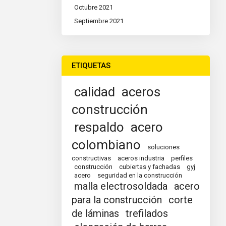
Octubre 2021
Septiembre 2021
ETIQUETAS
calidad
aceros
construcción
respaldo
acero
colombiano
soluciones
constructivas
aceros industria
perfiles
construcción
cubiertas y fachadas
gyj
acero
seguridad en la construcción
malla electrosoldada
acero
para la construcción
corte
de láminas
trefilados