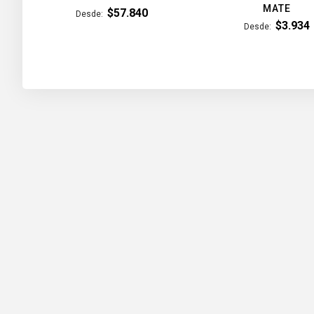
MATE
$57.840
Desde
$3.934
Desde