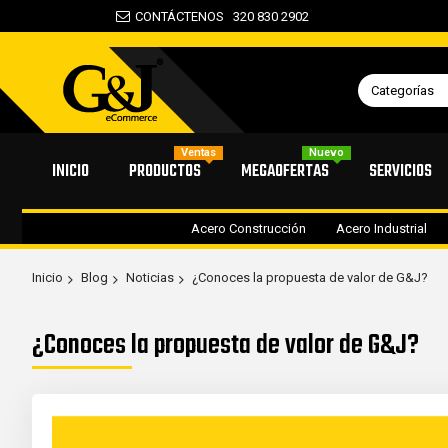
CONTÁCTENOS
320 830 2902
Categorías
Ventas
Nuevo
INICIO
PRODUCTOS
MEGAOFERTAS
SERVICIOS
Acero Construcción
Acero Industrial
Inicio
Blog
Noticias
¿Conoces la propuesta de valor de G&J?
¿Conoces la propuesta de valor de G&J?