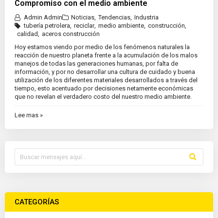
Compromiso con el medio ambiente
Admin Admin
Noticias
,
Tendencias
,
Industria
tubería petrolera
,
reciclar
,
medio ambiente
,
construcción
,
calidad
,
aceros construcción
Hoy estamos viendo por medio de los fenómenos naturales la
reacción de nuestro planeta frente a la acumulación de los malos
manejos de todas las generaciones humanas, por falta de
información, y por no desarrollar una cultura de cuidado y buena
utilización de los diferentes materiales desarrollados a través del
tiempo, esto acentuado por decisiones netamente económicas
que no revelan el verdadero costo del nuestro medio ambiente.
Lee mas »
CATEGORÍAS