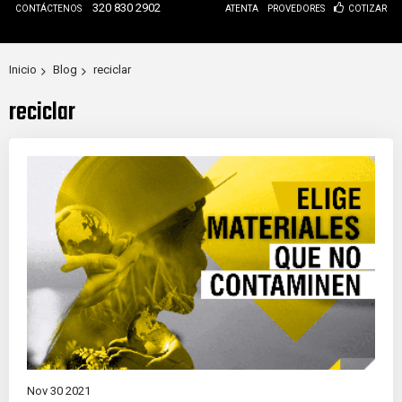
320 830 2902
CONTÁCTENOS
ATENTA
PROVEDORES
COTIZAR
Inicio
Blog
reciclar
reciclar
Nov 30 2021