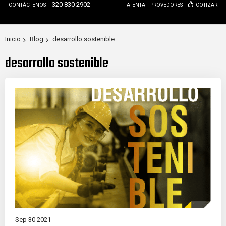
320 830 2902
CONTÁCTENOS
ATENTA
PROVEDORES
COTIZAR
Inicio
Blog
desarrollo sostenible
desarrollo sostenible
Sep 30 2021