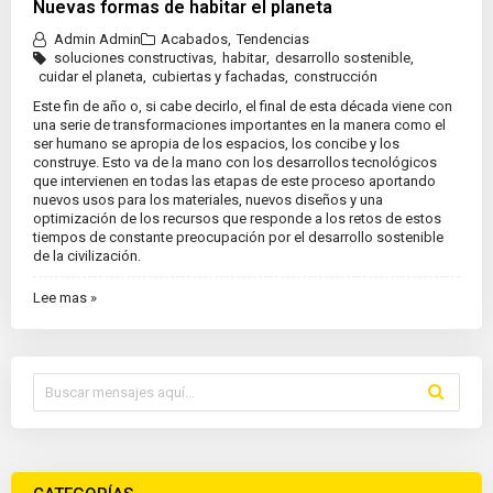
Nuevas formas de habitar el planeta
Admin Admin
Acabados
,
Tendencias
soluciones constructivas
,
habitar
,
desarrollo sostenible
,
cuidar el planeta
,
cubiertas y fachadas
,
construcción
Este fin de año o, si cabe decirlo, el final de esta década viene con
una serie de transformaciones importantes en la manera como el
ser humano se apropia de los espacios, los concibe y los
construye. Esto va de la mano con los desarrollos tecnológicos
que intervienen en todas las etapas de este proceso aportando
nuevos usos para los materiales, nuevos diseños y una
optimización de los recursos que responde a los retos de estos
tiempos de constante preocupación por el desarrollo sostenible
de la civilización.
Lee mas »