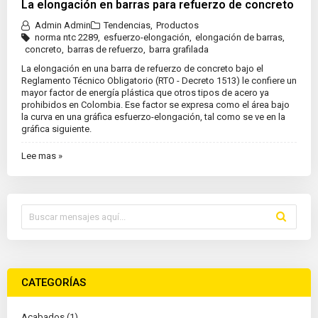
La elongación en barras para refuerzo de concreto
Admin Admin
Tendencias
,
Productos
norma ntc 2289
,
esfuerzo-elongación
,
elongación de barras
,
concreto
,
barras de refuerzo
,
barra grafilada
La elongación en una barra de refuerzo de concreto bajo el
Reglamento Técnico Obligatorio (RTO - Decreto 1513) le confiere un
mayor factor de energía plástica que otros tipos de acero ya
prohibidos en Colombia. Ese factor se expresa como el área bajo
la curva en una gráfica esfuerzo-elongación, tal como se ve en la
gráfica siguiente.
Lee mas »
CATEGORÍAS
Acabados (1)