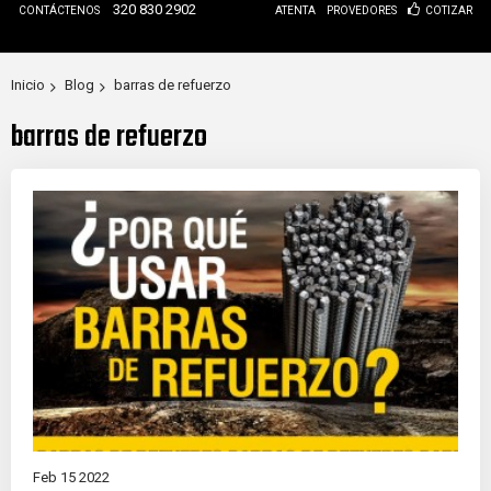
320 830 2902
CONTÁCTENOS
ATENTA
PROVEDORES
COTIZAR
Inicio
Blog
barras de refuerzo
barras de refuerzo
Feb 15 2022