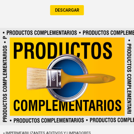
DESCARGAR
» IMPERMEABILIZANTES ADITIVOS Y LIMPIADORES