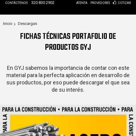
320 830 2902
CONTÁCTENOS
ATENTA
PROVEDORES
COTIZAR
Inicio
Descargas
FICHAS TÉCNICAS PORTAFOLIO DE
PRODUCTOS GYJ
En GYJ sabemos la importancia de contar con este
material para la perfecta aplicación en desarrollo de
sus productos, por eso puede descargar el que sea
de su interés.