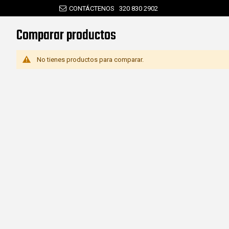
CONTÁCTENOS
320 830 2902
Comparar productos
No tienes productos para comparar.