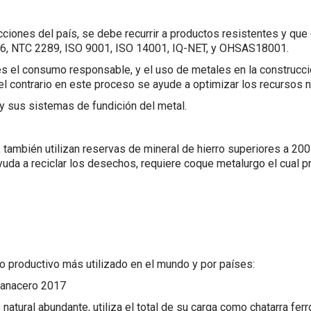
ucciones del país, se debe recurrir a productos resistentes y qu
06, NTC 2289, ISO 9001, ISO 14001, IQ-NET, y OHSAS18001.
s el consumo responsable, y el uso de metales en la construcci
l contrario en este proceso se ayude a optimizar los recursos n
y sus sistemas de fundición del metal.
 también utilizan reservas de mineral de hierro superiores a 200
ayuda a reciclar los desechos, requiere coque metalurgo el cual p
o productivo más utilizado en el mundo y por países:
 canacero 2017
natural abundante, utiliza el total de su carga como chatarra ferr