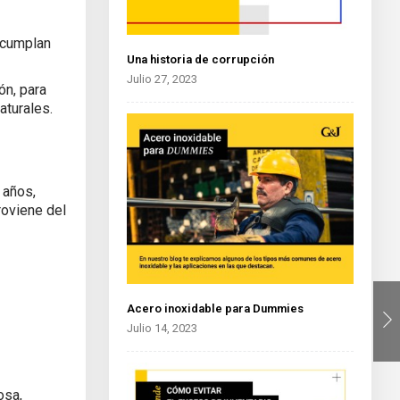
e cumplan
Una historia de corrupción
Julio 27, 2023
ón, para
aturales.
 años,
roviene del
Acero inoxidable para Dummies
Julio 14, 2023
osa,