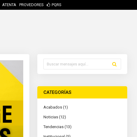
ATENTA
PROVEDORES
PQRS
CATEGORÍAS
Acabados (1)
Noticias (12)
Tendencias (13)
Institucional (5)