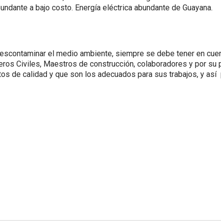
abundante a bajo costo. Energía eléctrica abundante de Guayana.
 descontaminar el medio ambiente, siempre se debe tener en cuen
ieros Civiles, Maestros de construcción, colaboradores y por su 
ctos de calidad y que son los adecuados para sus trabajos, y as