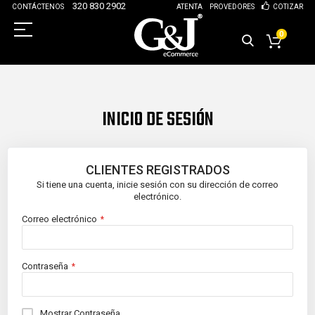
320 830 2902
CONTÁCTENOS
ATENTA
PROVEDORES
COTIZAR
0
INICIO DE SESIÓN
CLIENTES REGISTRADOS
Si tiene una cuenta, inicie sesión con su dirección de correo
electrónico.
Correo electrónico
Contraseña
Mostrar Contraseña