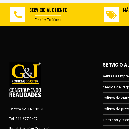
SERVICIO AL CLIENTE
MÁ
Email y Teléfono
SERVICIO A
Ventas a Empr
Medios de Pag
Política de ent
Carrera 62 B Nº 12-78
Política de pro
Tel: 311 677 0497
Términos y con
Email Atencion Comercial: