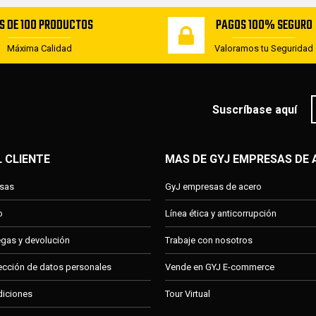
S DE 100 PRODUCTOS
PAGOS 100% SEGURO
Máxima Calidad
Valoramos tu Seguridad
Suscríbase aquí
L CLIENTE
MAS DE GYJ EMPRESAS DE
esas
GyJ empresas de acero
o
Línea ética y anticorrupción
regas y devolución
Trabaje con nosotros
tección de datos personales
Vende en GYJ E-commerce
diciones
Tour Virtual