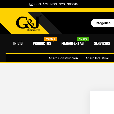
CONTÁCTENOS
320 830 2902
Categorías
Ventas
Nuevo
INICIO
PRODUCTOS
MEGAOFERTAS
SERVICIOS
Acero Construcción
Acero Industrial