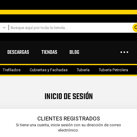
DESCARGAS
TIENDAS
BLOG
Trefilados
Cubiertas y Fachadas
Tubería
Tubería Petrolera
INICIO DE SESIÓN
CLIENTES REGISTRADOS
Si tiene una cuenta, inicie sesión con su dirección de correo
electrónico.