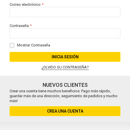
Correo electrónico
Contraseña
Mostrar Contraseña
INICIA SESIÓN
¿OLVIDO SU CONTRASEÑA?
NUEVOS CLIENTES
Crear una cuenta tiene muchos beneficios: Pago más rápido,
guardar más de una dirección, seguimiento de pedidos y mucho
más!
CREA UNA CUENTA