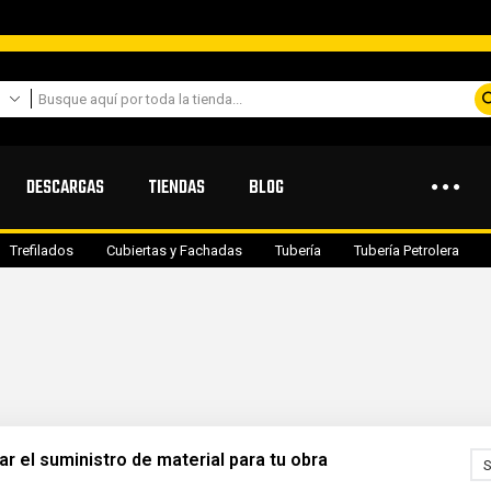
DESCARGAS
TIENDAS
BLOG
Trefilados
Cubiertas y Fachadas
Tubería
Tubería Petrolera
ar el suministro de material para tu obra
S