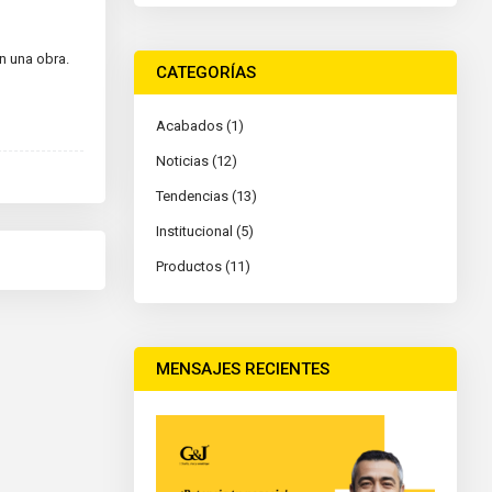
n una obra.
CATEGORÍAS
Acabados (1)
Noticias (12)
Tendencias (13)
Institucional (5)
Productos (11)
MENSAJES RECIENTES