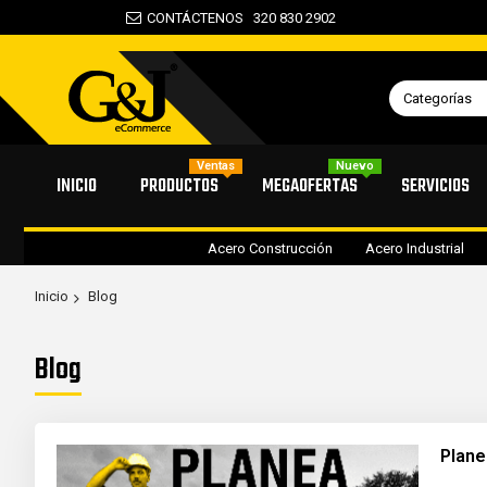
CONTÁCTENOS
320 830 2902
Categorías
Ventas
Nuevo
INICIO
PRODUCTOS
MEGAOFERTAS
SERVICIOS
Acero Construcción
Acero Industrial
Inicio
Blog
Blog
Plane