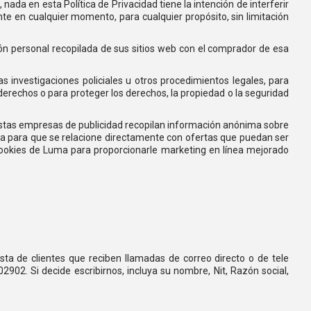
nada en esta Política de Privacidad tiene la intención de interferir
ente en cualquier momento, para cualquier propósito, sin limitación
ión personal recopilada de sus sitios web con el comprador de esa
 investigaciones policiales u otros procedimientos legales, para
 derechos o para proteger los derechos, la propiedad o la seguridad
 Estas empresas de publicidad recopilan información anónima sobre
zada para que se relacione directamente con ofertas que puedan ser
 cookies de Luma para proporcionarle marketing en línea mejorado
sta de clientes que reciben llamadas de correo directo o de tele
902. Si decide escribirnos, incluya su nombre, Nit, Razón social,