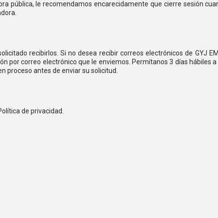
adora pública, le recomendamos encarecidamente que cierre sesión cu
adora.
solicitado recibirlos. Si no desea recibir correos electrónicos de GYJ
ón por correo electrónico que le enviemos. Permítanos 3 días hábiles a p
 proceso antes de enviar su solicitud.
Política de privacidad.