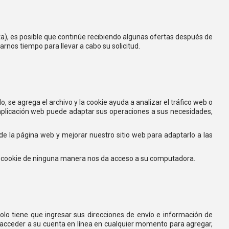
a), es posible que continúe recibiendo algunas ofertas después de
rnos tiempo para llevar a cabo su solicitud.
se agrega el archivo y la cookie ayuda a analizar el tráfico web o
a aplicación web puede adaptar sus operaciones a sus necesidades,
 de la página web y mejorar nuestro sitio web para adaptarlo a las
Una cookie de ninguna manera nos da acceso a su computadora.
solo tiene que ingresar sus direcciones de envío e información de
 acceder a su cuenta en línea en cualquier momento para agregar,