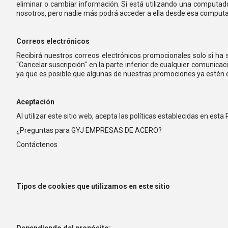
eliminar o cambiar información. Si está utilizando una comput
nosotros, pero nadie más podrá acceder a ella desde esa comput
Correos electrónicos
Recibirá nuestros correos electrónicos promocionales solo si ha 
"Cancelar suscripción" en la parte inferior de cualquier comunicaci
ya que es posible que algunas de nuestras promociones ya estén en
Aceptación
Al utilizar este sitio web, acepta las políticas establecidas en esta 
¿Preguntas para GYJ EMPRESAS DE ACERO?
Contáctenos
Tipos de cookies que utilizamos en este sitio
Dependiendo del propósito: