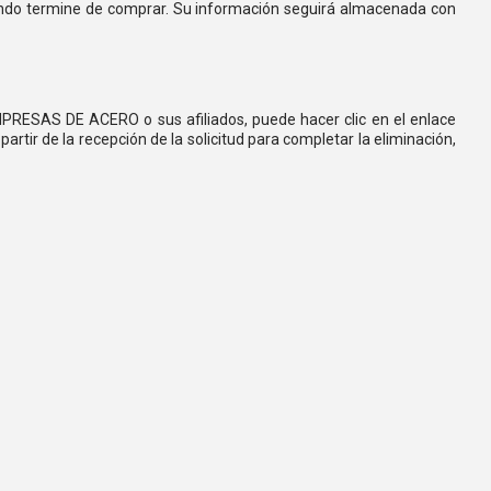
ando termine de comprar. Su información seguirá almacenada con
 EMPRESAS DE ACERO o sus afiliados, puede hacer clic en el enlace
artir de la recepción de la solicitud para completar la eliminación,