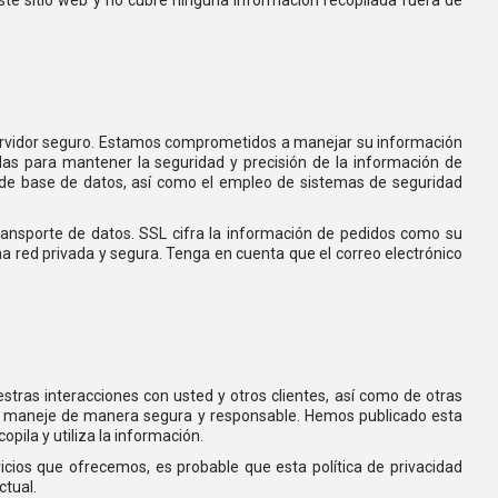
n servidor seguro. Estamos comprometidos a manejar su información
das para mantener la seguridad y precisión de la información de
es de base de datos, así como el empleo de sistemas de seguridad
transporte de datos. SSL cifra la información de pedidos como su
na red privada y segura. Tenga en cuenta que el correo electrónico
stras interacciones con usted y otros clientes, así como de otras
e maneje de manera segura y responsable. Hemos publicado esta
pila y utiliza la información.
cios que ofrecemos, es probable que esta política de privacidad
ctual.