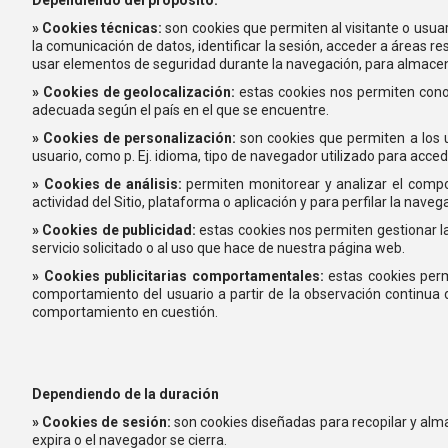
» Cookies técnicas:
son cookies que permiten al visitante o usuari
la comunicación de datos, identificar la sesión, acceder a áreas r
usar elementos de seguridad durante la navegación, para almacena
» Cookies de geolocalización:
estas cookies nos permiten conoce
adecuada según el país en el que se encuentre.
» Cookies de personalización:
son cookies que permiten a los us
usuario, como p. Ej. idioma, tipo de navegador utilizado para accede
» Cookies de análisis:
permiten monitorear y analizar el compor
actividad del Sitio, plataforma o aplicación y para perfilar la navega
» Cookies de publicidad:
estas cookies nos permiten gestionar la
servicio solicitado o al uso que hace de nuestra página web.
» Cookies publicitarias comportamentales:
estas cookies permi
comportamiento del usuario a partir de la observación continua d
comportamiento en cuestión.
Dependiendo de la duración
» Cookies de sesión:
son cookies diseñadas para recopilar y alm
expira o el navegador se cierra.