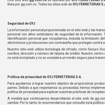
línea por gyj.com.co. Todos los sitios web de
GYJ FERRETERIAS S
Seguridad de GYJ
La información personal proporcionada en el sitio web y las tran
personal con altos estándares de seguridad de la información. 
identificación personal que recopilamos, incluida la limitación
electrónicos y protecciones con contraseña que protegen contra e
Nuestro sitio web utiliza tecnología de cifrado, como Secure So
nombre, dirección y número de tarjeta de crédito. Nuestro centro 
no está encriptado y no se considera un medio seguro para transmi
Política de privacidad de GYJ FERRETERIAS S.A.
Para ayudarnos a lograr nuestro objetivo de proporcionar producto
partes. Debido a que respetamos su privacidad, hemos impleme
política de privacidad para explicar nuestras prácticas de recopila
A medida que continuamos desarrollando el sitio web de gyj.com
cambie. Por lo tanto, le recomendamos que consulte esta política