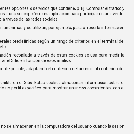
ntes opciones o servicios que contiene, p. Ej. Controlar el tráfico y
rear una suscripción o una aplicación para participar en un evento,
 a través de las redes sociales
on anónimas y se utilizan, por ejemplo, para ofrecerle información
rales predefinidas según un rango de criterios en el terminal del
etc.
mación recopilada a través de estas cookies se usa para medir la
rar el Sitio en función de esos análisis.
iente posible, adaptando el contenido del anuncio al contenido del
ponible en el Sitio. Estas cookies almacenan información sobre el
de un perfil específico para mostrar anuncios consistentes con el
es no se almacenan en la computadora del usuario cuando la sesión