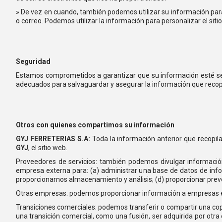
» De vez en cuando, también podemos utilizar su información par
o correo. Podemos utilizar la información para personalizar el sit
Seguridad
Estamos comprometidos a garantizar que su información esté segu
adecuados para salvaguardar y asegurar la información que recop
Otros con quienes compartimos su información
GYJ FERRETERIAS S.A:
Toda la información anterior que recopil
GYJ
, el sitio web.
Proveedores de servicios: también podemos divulgar informació
empresa externa para: (a) administrar una base de datos de inform
proporcionarnos almacenamiento y análisis; (d) proporcionar preve
Otras empresas: podemos proporcionar información a empresas e
Transiciones comerciales: podemos transferir o compartir una cop
una transición comercial, como una fusión, ser adquirida por otra