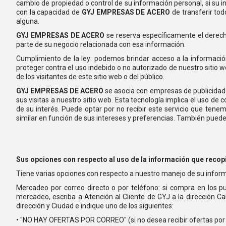
cambio de propiedad o control de su información personal, si su inf
con la capacidad de
GYJ EMPRESAS DE ACERO
de transferir tod
alguna.
GYJ EMPRESAS DE ACERO
se reserva específicamente el derecho
parte de su negocio relacionada con esa información.
Cumplimiento de la ley: podemos brindar acceso a la información
proteger contra el uso indebido o no autorizado de nuestro sitio w
de los visitantes de este sitio web o del público.
GYJ EMPRESAS DE ACERO
se asocia con empresas de publicidad 
sus visitas a nuestro sitio web. Esta tecnología implica el uso d
de su interés. Puede optar por no recibir este servicio que ten
similar en función de sus intereses y preferencias. También puede
Sus opciones con respecto al uso de la información que reco
Tiene varias opciones con respecto a nuestro manejo de su informa
Mercadeo por correo directo o por teléfono: si compra en los pu
mercadeo, escriba a Atención al Cliente de GYJ a la dirección Ca
dirección y Ciudad e indique uno de los siguientes:
• "NO HAY OFERTAS POR CORREO" (si no desea recibir ofertas por 