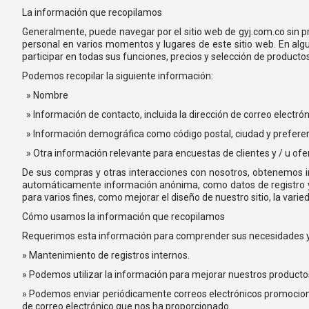
La información que recopilamos
Generalmente, puede navegar por el sitio web de gyj.com.co sin p
personal en varios momentos y lugares de este sitio web. En algun
participar en todas sus funciones, precios y selección de productos
Podemos recopilar la siguiente información:
» Nombre
» Información de contacto, incluida la dirección de correo electró
» Información demográfica como código postal, ciudad y preferen
» Otra información relevante para encuestas de clientes y / u ofe
De sus compras y otras interacciones con nosotros, obtenemos inf
automáticamente información anónima, como datos de registro y d
para varios fines, como mejorar el diseño de nuestro sitio, la varie
Cómo usamos la información que recopilamos
Requerimos esta información para comprender sus necesidades y bri
» Mantenimiento de registros internos.
» Podemos utilizar la información para mejorar nuestros productos
» Podemos enviar periódicamente correos electrónicos promocional
de correo electrónico que nos ha proporcionado.