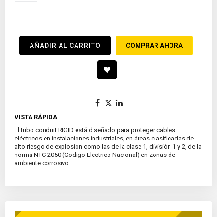
AÑADIR AL CARRITO
COMPRAR AHORA
VISTA RÁPIDA
El tubo conduit RIGID está diseñado para proteger cables
eléctricos en instalaciones industriales, en áreas clasificadas de
alto riesgo de explosión como las de la clase 1, división 1 y 2, de la
norma NTC-2050 (Codigo Electrico Nacional) en zonas de
ambiente corrosivo.