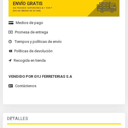
ENVÍO GRATIS
EN PEDIDOS SUPERIORES A 1 TON *
(EN UN RANGO DE 50 KM)
Medios de pago
Promesa de entrega
Tiempos y políticas de envío
Políticas de devolución
Recogida en tienda
VENDIDO POR GYJ FERRETERIAS S.A
Contáctenos
DETALLES