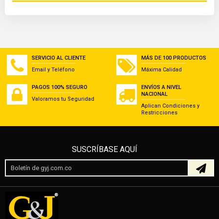
SERVICIO AL CLIENTE
MÁS DE 100 PRODUCTOS
Email y Teléfono
Máxima Calidad
PAGOS 100% SEGURO
ENVÍOS A NIVEL
NACIONAL
Valoramos tu Seguridad
Aplican Condiciones y
Restricciones
SUSCRÍBASE AQUÍ