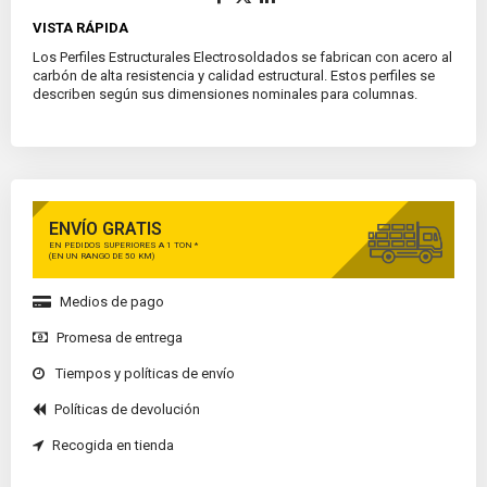
VISTA RÁPIDA
Los Perfiles Estructurales Electrosoldados se fabrican con acero al
carbón de alta resistencia y calidad estructural. Estos perfiles se
describen según sus dimensiones nominales para columnas.
ENVÍO GRATIS
EN PEDIDOS SUPERIORES A 1 TON *
(EN UN RANGO DE 50 KM)
Medios de pago
Promesa de entrega
Tiempos y políticas de envío
Políticas de devolución
Recogida en tienda