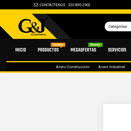
CONTÁCTENOS
320 830 2902
Categorías
Ventas
Nuevo
INICIO
PRODUCTOS
MEGAOFERTAS
SERVICIOS
Acero Construcción
Acero Industrial