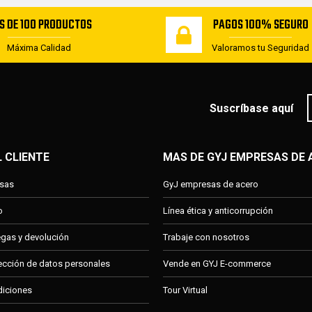
S DE 100 PRODUCTOS
PAGOS 100% SEGURO
Máxima Calidad
Valoramos tu Seguridad
Suscríbase aquí
L CLIENTE
MAS DE GYJ EMPRESAS DE
esas
GyJ empresas de acero
o
Línea ética y anticorrupción
regas y devolución
Trabaje con nosotros
tección de datos personales
Vende en GYJ E-commerce
diciones
Tour Virtual