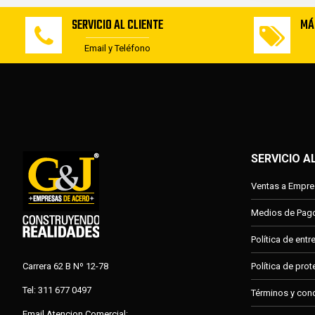
SERVICIO AL CLIENTE
MÁ
Email y Teléfono
SERVICIO A
Ventas a Empr
Medios de Pag
Política de ent
Carrera 62 B Nº 12-78
Política de pro
Tel: 311 677 0497
Términos y con
Email Atencion Comercial: