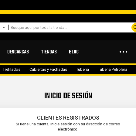
DESCARGAS
TIENDAS
BLOG
Trefilados
Cubiertas y Fachadas
Tubería
Tubería Petrolera
INICIO DE SESIÓN
CLIENTES REGISTRADOS
Si tiene una cuenta, inicie sesión con su dirección de correo
electrónico.