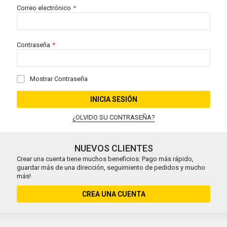
Correo electrónico
Contraseña
Mostrar Contraseña
INICIA SESIÓN
¿OLVIDO SU CONTRASEÑA?
NUEVOS CLIENTES
Crear una cuenta tiene muchos beneficios: Pago más rápido,
guardar más de una dirección, seguimiento de pedidos y mucho
más!
CREA UNA CUENTA