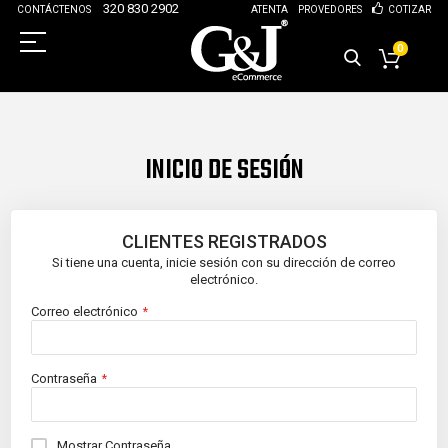
320 830 2902
CONTÁCTENOS
ATENTA
PROVEDORES
COTIZAR
0
INICIO DE SESIÓN
CLIENTES REGISTRADOS
Si tiene una cuenta, inicie sesión con su dirección de correo
electrónico.
Correo electrónico
Contraseña
Mostrar Contraseña