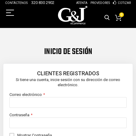
320 830 2902
CONTÁCTENOS
ATENTA
PROVEDORES
COTIZAR
0
INICIO DE SESIÓN
CLIENTES REGISTRADOS
Si tiene una cuenta, inicie sesión con su dirección de correo
electrónico.
Correo electrónico
Contraseña
Mostrar Contraseña