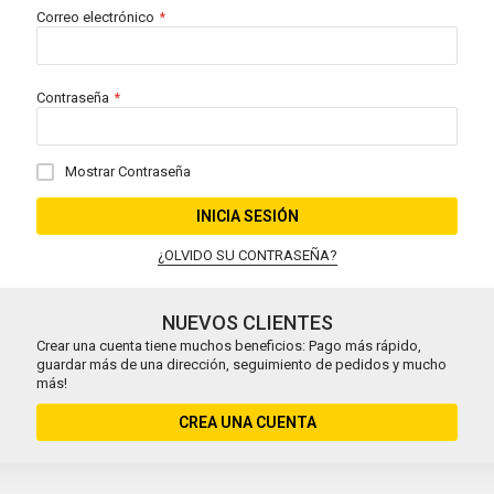
Correo electrónico
Contraseña
Mostrar Contraseña
INICIA SESIÓN
¿OLVIDO SU CONTRASEÑA?
NUEVOS CLIENTES
Crear una cuenta tiene muchos beneficios: Pago más rápido,
guardar más de una dirección, seguimiento de pedidos y mucho
más!
CREA UNA CUENTA