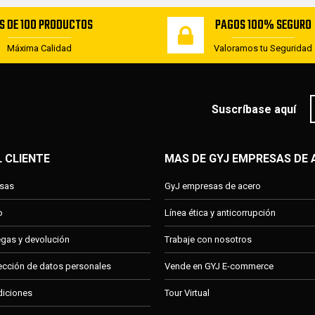
S DE 100 PRODUCTOS
PAGOS 100% SEGURO
Máxima Calidad
Valoramos tu Seguridad
Suscríbase aquí
L CLIENTE
MAS DE GYJ EMPRESAS DE
esas
GyJ empresas de acero
o
Línea ética y anticorrupción
regas y devolución
Trabaje con nosotros
tección de datos personales
Vende en GYJ E-commerce
diciones
Tour Virtual