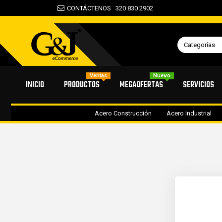
CONTÁCTENOS
320 830 2902
Categorías
Ventas
Nuevo
INICIO
PRODUCTOS
MEGAOFERTAS
SERVICIOS
Acero Construcción
Acero Industrial