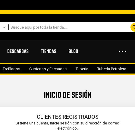
DESCARGAS
TIENDAS
BLOG
Trefilados
Cubiertas y Fachadas
Tubería
Tubería Petrolera
INICIO DE SESIÓN
CLIENTES REGISTRADOS
Si tiene una cuenta, inicie sesión con su dirección de correo
electrónico.