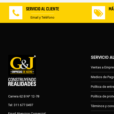
SERVICIO AL CLIENTE
MÁ
Email y Teléfono
SERVICIO A
Ventas a Empr
Medios de Pag
Política de ent
Carrera 62 B Nº 12-78
Política de pro
Tel: 311 677 0497
Términos y con
Email Atencion Comercial: