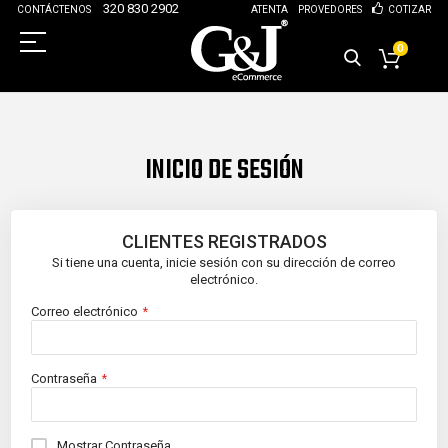
320 830 2902
CONTÁCTENOS
ATENTA
PROVEDORES
COTIZAR
0
INICIO DE SESIÓN
CLIENTES REGISTRADOS
Si tiene una cuenta, inicie sesión con su dirección de correo
electrónico.
Correo electrónico
Contraseña
Mostrar Contraseña