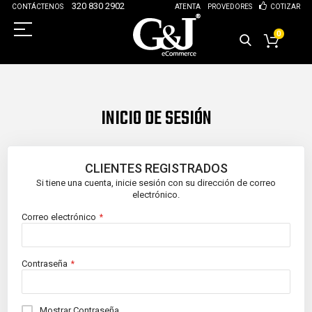
320 830 2902
CONTÁCTENOS
ATENTA
PROVEDORES
COTIZAR
0
INICIO DE SESIÓN
CLIENTES REGISTRADOS
Si tiene una cuenta, inicie sesión con su dirección de correo
electrónico.
Correo electrónico
Contraseña
Mostrar Contraseña