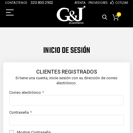
320 830 2902
CONTÁCTENOS
ATENTA
PROVEDORES
COTIZAR
0
INICIO DE SESIÓN
CLIENTES REGISTRADOS
Si tiene una cuenta, inicie sesión con su dirección de correo
electrónico.
Correo electrónico
Contraseña
Mostrar Contraseña