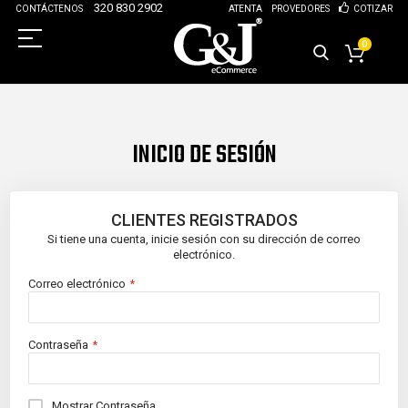
320 830 2902
CONTÁCTENOS
ATENTA
PROVEDORES
COTIZAR
0
INICIO DE SESIÓN
CLIENTES REGISTRADOS
Si tiene una cuenta, inicie sesión con su dirección de correo
electrónico.
Correo electrónico
Contraseña
Mostrar Contraseña