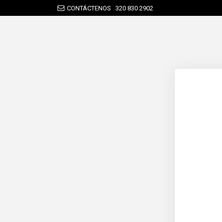
CONTÁCTENOS
320 830 2902