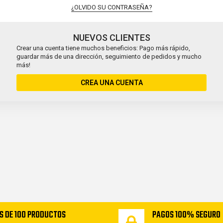
¿OLVIDO SU CONTRASEÑA?
NUEVOS CLIENTES
Crear una cuenta tiene muchos beneficios: Pago más rápido,
guardar más de una dirección, seguimiento de pedidos y mucho
más!
CREA UNA CUENTA
S DE 100 PRODUCTOS
PAGOS 100% SEGURO