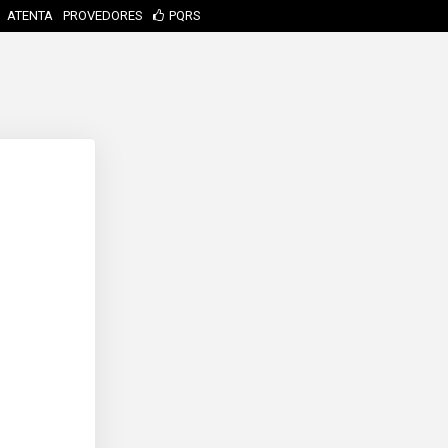
ATENTA
PROVEDORES
PQRS