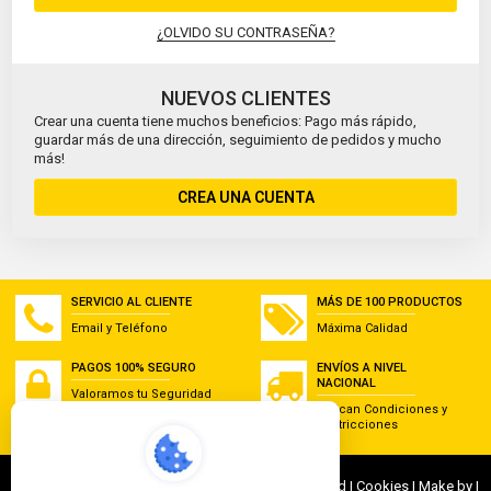
¿OLVIDO SU CONTRASEÑA?
NUEVOS CLIENTES
Crear una cuenta tiene muchos beneficios: Pago más rápido,
guardar más de una dirección, seguimiento de pedidos y mucho
más!
CREA UNA CUENTA
SERVICIO AL CLIENTE
MÁS DE 100 PRODUCTOS
Email y Teléfono
Máxima Calidad
PAGOS 100% SEGURO
ENVÍOS A NIVEL
NACIONAL
Valoramos tu Seguridad
Aplican Condiciones y
Restricciones
© 2022 G&J Empresas de Acero. All Rights Reserved | Cookies | Make by |