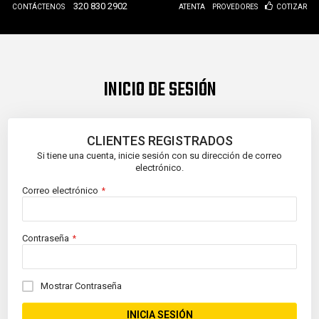
320 830 2902
CONTÁCTENOS
ATENTA
PROVEDORES
COTIZAR
INICIO DE SESIÓN
CLIENTES REGISTRADOS
Si tiene una cuenta, inicie sesión con su dirección de correo
electrónico.
Correo electrónico
Contraseña
Mostrar Contraseña
INICIA SESIÓN