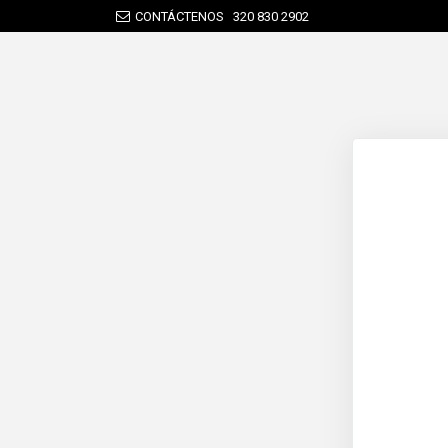
CONTÁCTENOS
320 830 2902