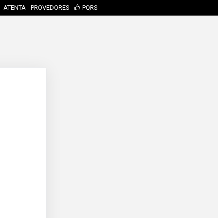
ATENTA
PROVEDORES
PQRS