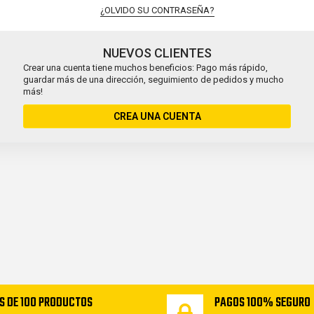
¿OLVIDO SU CONTRASEÑA?
NUEVOS CLIENTES
Crear una cuenta tiene muchos beneficios: Pago más rápido,
guardar más de una dirección, seguimiento de pedidos y mucho
más!
CREA UNA CUENTA
S DE 100 PRODUCTOS
PAGOS 100% SEGURO