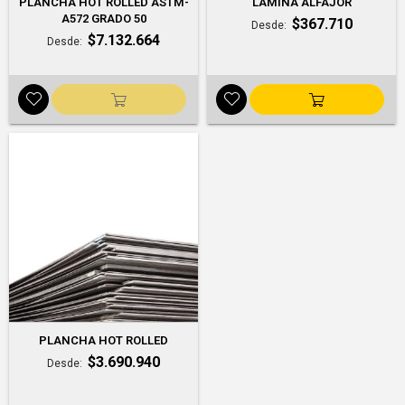
PLANCHA HOT ROLLED ASTM-
LAMINA ALFAJOR
A572 GRADO 50
$367.710
Desde
$7.132.664
Desde
PLANCHA HOT ROLLED
$3.690.940
Desde