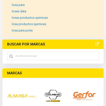
losa para
losas data
losas productos quimicas
losa productos quimicas
losa para porta
BUSCAR POR MARCAS
MARCAS