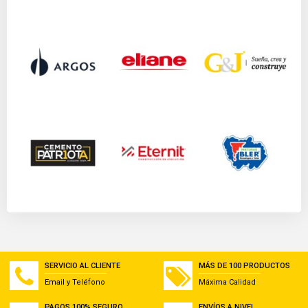
SERVICIO AL CLIENTE
MÁS DE 100 PRODUCTOS
Email y Teléfono
Máxima Calidad
PAGOS 100% SEGURO
ENVÍOS A NIVEL