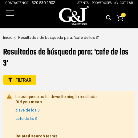
320 830 2902
CONTÁCTENOS
ATENTA
PROVEDORES
COTIZAR
0
Inicio
Resultados de búsqueda para: 'cafe de los 3'
Resultados de búsqueda para: 'cafe de los
3'
FILTRAR
La búsqueda no ha devuelto ningún resultado.
Did you mean
clave de los 3
cafe de lis 3
Related search terms