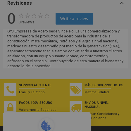
Revisiones
0
Write a review
0 reviews
GYJ Empresas de Acero sede Sincelejo. Es una comercializadora y
transformadora de productos de acero para la industria de la
construcción, metalmecánica, Petróleos y el Agro a nivel nacional,
medimos nuestro desempeño por medio de la generar valor (EVA),
esperamos trascender en el tiempo convirtiendo a nuestros clientes
en aliados, con un equipo humano idóneo, comprometido y
enfocado en el servicio. Contribuyendo de esta manera al bienestar y
desarrollo de la sociedad
SERVICIO AL CLIENTE
MÁS DE 100 PRODUCTOS
Email y Teléfono
Máxima Calidad
PAGOS 100% SEGURO
ENVÍOS A NIVEL
NACIONAL
Valoramos tu Seguridad
Aplican Condiciones y
Restricciones